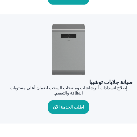
صيانة جلايات توشيبا
إصلاح انسدادات الرشاشات ومضخات السحب لضمان أعلى مستويات
النظافة والتعقيم.
اطلب الخدمة الآن